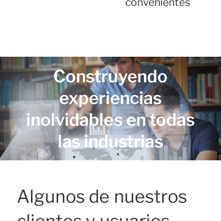
convenientes
Construyendo
experiencias
inolvidables en todas
las industrias
Algunos de nuestros
clientes y usuarios