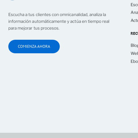
Esc
Ana
Escucha a tus clientes con omnicanalidad, analiza la
Act
información automáticamente y actúa en tiempo real
para mejorar tus procesos.
REC
Blo
COMIENZA AHORA
Web
Ebo