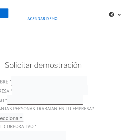
AGENDAR DEMO
>
Solicitar demostración
BRE
*
RESA
*
GO
*
ÁNTAS PERSONAS TRABAJAN EN TU EMPRESA?
IL CORPORATIVO
*