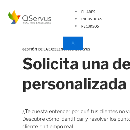
Skip
to
PILARES
content
INDUSTRIAS
RECURSOS
X
GESTIÓN DE LA EXCELENCIA DE QSERVUS
Solicita una 
personalizada
¿Te cuesta entender por qué tus clientes no v
Descubre cómo identificar y resolver los punto
cliente en tiempo real.