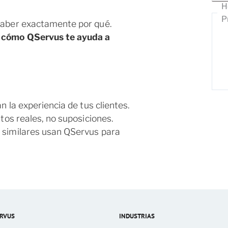
H
P
saber exactamente por qué.
s
cómo QServus te ayuda a
 la experiencia de tus clientes.
tos reales, no suposiciones.
similares usan QServus para
RVUS
INDUSTRIAS