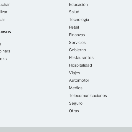
uchar
Educación
lizar
Salud
uar
Tecnología
Retail
URSOS
Finanzas
Servicios
g
Gobierno
inars
Restaurantes
oks
Hospitalidad
Viajes
Automotor
Medios
Telecomunicaciones
Seguro
Otras