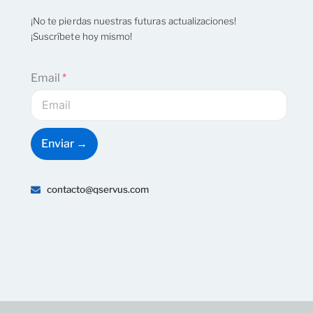
¡No te pierdas nuestras futuras actualizaciones!
¡Suscríbete hoy mismo!
Email
*
Enviar →
contacto@qservus.com