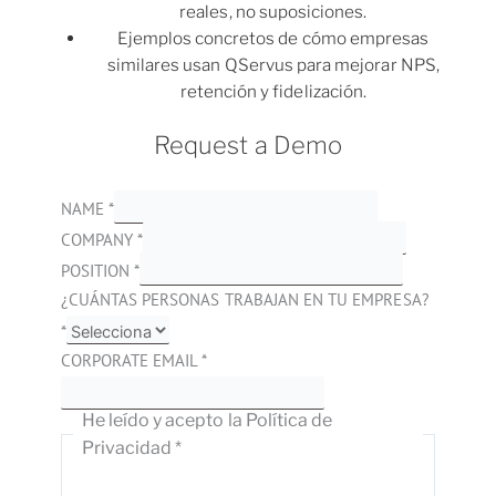
reales, no suposiciones.
Ejemplos concretos de cómo empresas
similares usan QServus para mejorar NPS,
retención y fidelización.
Request a Demo
NAME
*
COMPANY
*
POSITION
*
¿CUÁNTAS PERSONAS TRABAJAN EN TU EMPRESA?
*
CORPORATE EMAIL
*
He leído y acepto la Política de
Privacidad
*