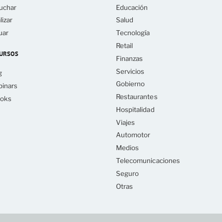
uchar
Educación
lizar
Salud
uar
Tecnología
Retail
URSOS
Finanzas
Servicios
g
Gobierno
inars
Restaurantes
oks
Hospitalidad
Viajes
Automotor
Medios
Telecomunicaciones
Seguro
Otras