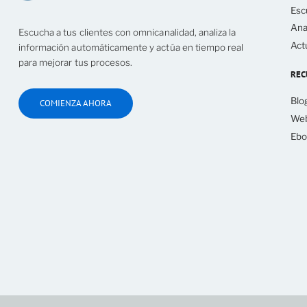
Esc
Ana
Escucha a tus clientes con omnicanalidad, analiza la
Act
información automáticamente y actúa en tiempo real
para mejorar tus procesos.
REC
Blo
COMIENZA AHORA
Web
Ebo