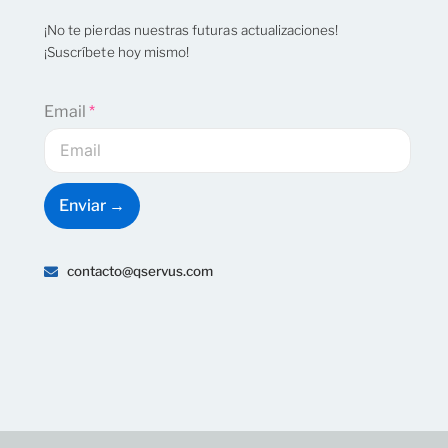
¡No te pierdas nuestras futuras actualizaciones!
¡Suscríbete hoy mismo!
Email
*
Enviar →
contacto@qservus.com