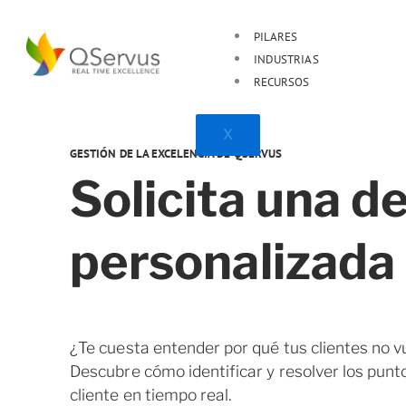
Skip
to
PILARES
content
INDUSTRIAS
RECURSOS
X
GESTIÓN DE LA EXCELENCIA DE QSERVUS
Solicita una 
personalizada
¿Te cuesta entender por qué tus clientes no v
Descubre cómo identificar y resolver los punto
cliente en tiempo real.