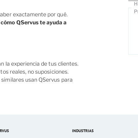
H
P
saber exactamente por qué.
s
cómo QServus te ayuda a
 la experiencia de tus clientes.
tos reales, no suposiciones.
similares usan QServus para
RVUS
INDUSTRIAS