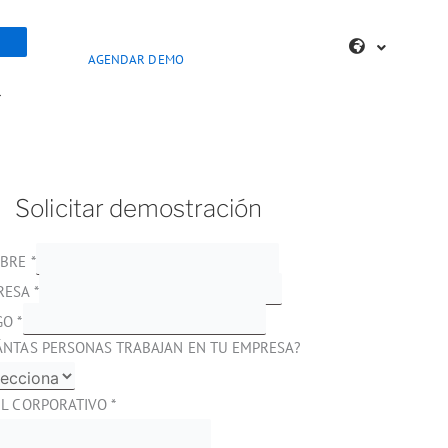
AGENDAR DEMO
>
Solicitar demostración
BRE
*
RESA
*
GO
*
ÁNTAS PERSONAS TRABAJAN EN TU EMPRESA?
IL CORPORATIVO
*