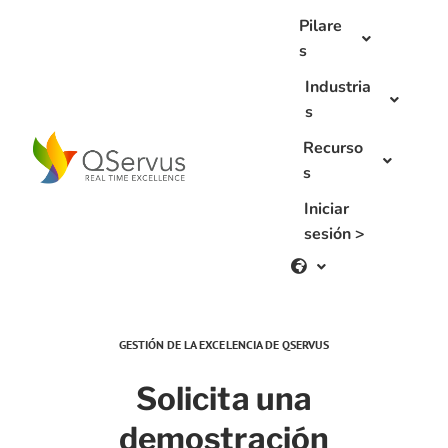
Skip
Pilare
to
s
content
Industria
s
Recurso
s
Iniciar
sesión >
GESTIÓN DE LA EXCELENCIA DE QSERVUS
Solicita una
demostración