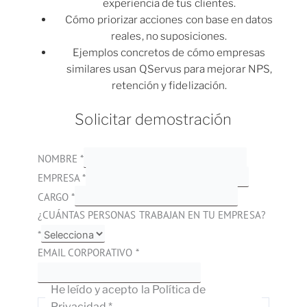
experiencia de tus clientes.
Cómo priorizar acciones con base en datos
reales, no suposiciones.
Ejemplos concretos de cómo empresas
similares usan QServus para mejorar NPS,
retención y fidelización.
Solicitar demostración
NOMBRE
*
EMPRESA
*
CARGO
*
¿CUÁNTAS PERSONAS TRABAJAN EN TU EMPRESA?
*
EMAIL CORPORATIVO
*
He leído y acepto la Política de
Privacidad
*